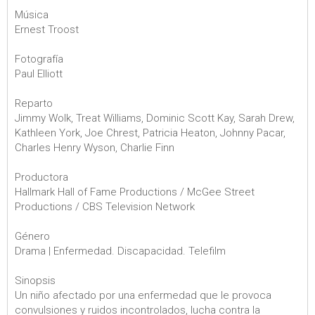
Música
Ernest Troost
Fotografía
Paul Elliott
Reparto
Jimmy Wolk, Treat Williams, Dominic Scott Kay, Sarah Drew,
Kathleen York, Joe Chrest, Patricia Heaton, Johnny Pacar,
Charles Henry Wyson, Charlie Finn
Productora
Hallmark Hall of Fame Productions / McGee Street
Productions / CBS Television Network
Género
Drama | Enfermedad. Discapacidad. Telefilm
Sinopsis
Un niño afectado por una enfermedad que le provoca
convulsiones y ruidos incontrolados, lucha contra la