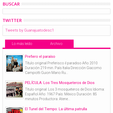
BUSCAR
TWITTER
Tweets by Guanajuatodesc1
Lo más leído
Archivo
Prefiero el paraíso
Título original Preferisco il paradiso Año 2010
Duración 219 min. País Italia Dirección Giacomo
Campiotti Guion Mario Ru...
PELÍCULA: Los Tres Mosqueteros de Dios
Título original: Los 3 mosqueteros de Dios Idioma:
Español Año: 1967 País: México Duración: 85
minutos Productora: Atene...
El Tunel del Tiempo: La última patrulla