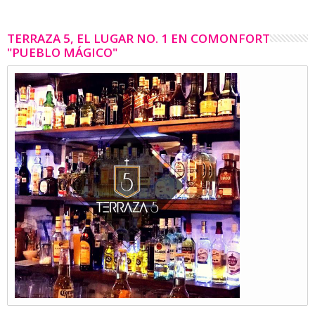
TERRAZA 5, EL LUGAR NO. 1 EN COMONFORT
"PUEBLO MÁGICO"