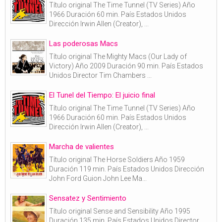
Título original The Time Tunnel (TV Series) Año
1966 Duración 60 min. País Estados Unidos
Dirección Irwin Allen (Creator), ...
Las poderosas Macs
Título original The Mighty Macs (Our Lady of
Victory) Año 2009 Duración 90 min. País Estados
Unidos Director Tim Chambers ...
El Tunel del Tiempo: El juicio final
Título original The Time Tunnel (TV Series) Año
1966 Duración 60 min. País Estados Unidos
Dirección Irwin Allen (Creator), ...
Marcha de valientes
Título original The Horse Soldiers Año 1959
Duración 119 min. País Estados Unidos Dirección
John Ford Guion John Lee Ma...
Sensatez y Sentimiento
Título original Sense and Sensibility Año 1995
Duración 135 min. País Estados Unidos Director