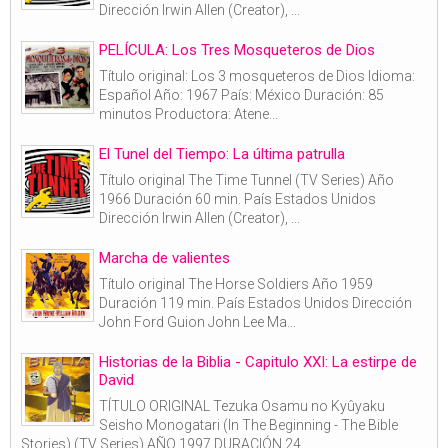
Dirección Irwin Allen (Creator), ...
PELÍCULA: Los Tres Mosqueteros de Dios
Título original: Los 3 mosqueteros de Dios Idioma:
Español Año: 1967 País: México Duración: 85
minutos Productora: Atene...
El Tunel del Tiempo: La última patrulla
Título original The Time Tunnel (TV Series) Año
1966 Duración 60 min. País Estados Unidos
Dirección Irwin Allen (Creator), ...
Marcha de valientes
Título original The Horse Soldiers Año 1959
Duración 119 min. País Estados Unidos Dirección
John Ford Guion John Lee Ma...
Historias de la Biblia - Capitulo XXI: La estirpe de
David
TÍTULO ORIGINAL Tezuka Osamu no Kyûyaku
Seisho Monogatari (In The Beginning - The Bible
Stories) (TV Series) AÑO 1997 DURACIÓN 24...