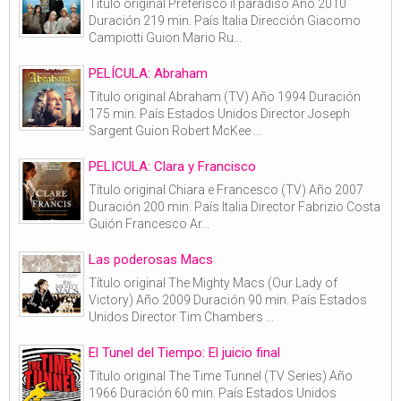
Título original Preferisco il paradiso Año 2010
Duración 219 min. País Italia Dirección Giacomo
Campiotti Guion Mario Ru...
PELÍCULA: Abraham
Título original Abraham (TV) Año 1994 Duración
175 min. País Estados Unidos Director Joseph
Sargent Guion Robert McKee ...
PELICULA: Clara y Francisco
Título original Chiara e Francesco (TV) Año 2007
Duración 200 min. País Italia Director Fabrizio Costa
Guión Francesco Ar...
Las poderosas Macs
Título original The Mighty Macs (Our Lady of
Victory) Año 2009 Duración 90 min. País Estados
Unidos Director Tim Chambers ...
El Tunel del Tiempo: El juicio final
Título original The Time Tunnel (TV Series) Año
1966 Duración 60 min. País Estados Unidos