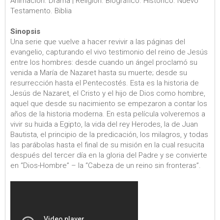
Animación. Drama | Religión. Biográfico. Histórico. Nuevo
Testamento. Biblia
Sinopsis
Una serie que vuelve a hacer revivir a las páginas del
evangelio, capturando el vivo testimonio del reino de Jesús
entre los hombres: desde cuando un ángel proclamó su
venida a María de Nazaret hasta su muerte; desde su
resurrección hasta el Pentecostés. Esta es la historia de
Jesús de Nazaret, el Cristo y el hijo de Dios como hombre,
aquel que desde su nacimiento se empezaron a contar los
años de la historia moderna. En esta película volveremos a
vivir su huida a Egipto, la vida del rey Herodes, la de Juan
Bautista, el principio de la predicación, los milagros, y todas
las parábolas hasta el final de su misión en la cual resucita
después del tercer día en la gloria del Padre y se convierte
en “Dios-Hombre” – la “Cabeza de un reino sin fronteras”.